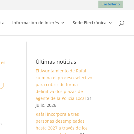
Castellano
sta
Información de Interés
Sede Electrónica
Últimas noticias
El Ayuntamiento de Rafal
culmina el proceso selectivo
OU
para cubrir de forma
definitiva dos plazas de
agente de la Policía Local
31
julio, 2026
Rafal incorpora a tres
personas desempleadas
o
hasta 2027 a través de los