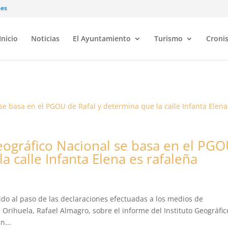
.es
Inicio
Noticias
El Ayuntamiento
Turismo
Croni
Geográfico Nacional se basa en el PG
a calle Infanta Elena es rafaleña
ido al paso de las declaraciones efectuadas a los medios de
Orihuela, Rafael Almagro, sobre el informe del Instituto Geográfic
n...