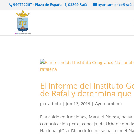
966752267 - Plaza de España, 1, 03369 Rafal
ayuntamiento@rafal
El informe del Instituto 
de Rafal y determina que l
por
admin
|
Jun 12, 2019
|
Ayuntamiento
El alcalde en funciones, Manuel Pineda, ha sal
comunicación por el concejal de Urbanismo de 
Nacional (IGN). Dicho informe se basa en el Pla