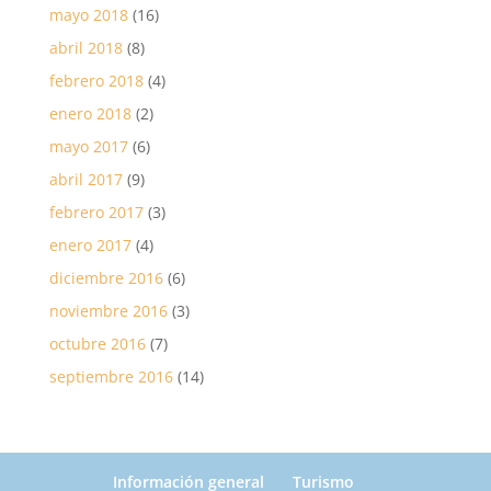
mayo 2018
(16)
abril 2018
(8)
febrero 2018
(4)
enero 2018
(2)
mayo 2017
(6)
abril 2017
(9)
febrero 2017
(3)
enero 2017
(4)
diciembre 2016
(6)
noviembre 2016
(3)
octubre 2016
(7)
septiembre 2016
(14)
Información general
Turismo