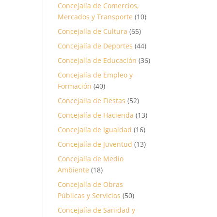
Concejalía de Comercios,
Mercados y Transporte
(10)
Concejalía de Cultura
(65)
Concejalía de Deportes
(44)
Concejalía de Educación
(36)
Concejalía de Empleo y
Formación
(40)
Concejalía de Fiestas
(52)
Concejalía de Hacienda
(13)
Concejalía de Igualdad
(16)
Concejalía de Juventud
(13)
Concejalía de Medio
Ambiente
(18)
Concejalía de Obras
Públicas y Servicios
(50)
Concejalía de Sanidad y