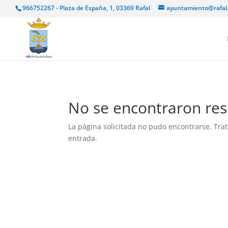
966752267 - Plaza de España, 1, 03369 Rafal
ayuntamiento@rafal
No se encontraron res
La página solicitada no pudo encontrarse. Trat
entrada.