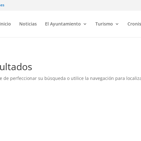
.es
Inicio
Noticias
El Ayuntamiento
Turismo
Croni
ultados
e de perfeccionar su búsqueda o utilice la navegación para localiza