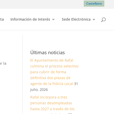
Castellano
sta
Información de Interés
Sede Electrónica
Últimas noticias
El Ayuntamiento de Rafal
r la
culmina el proceso selectivo
para cubrir de forma
definitiva dos plazas de
agente de la Policía Local
31
julio, 2026
Rafal incorpora a tres
personas desempleadas
hasta 2027 a través de los