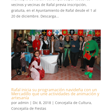
vecinos y vecinas de Rafal previa inscripción,
gratuita, en el Ayuntamiento de Rafal desde el 1 al
20 de diciembre. Descarga...
Rafal inicia su programación navideña con un
Mercadillo que une actividades de animación y
artesanía
por
admin
|
Dic 8, 2018
|
Concejalía de Cultura
,
Concejalía de Fiestas