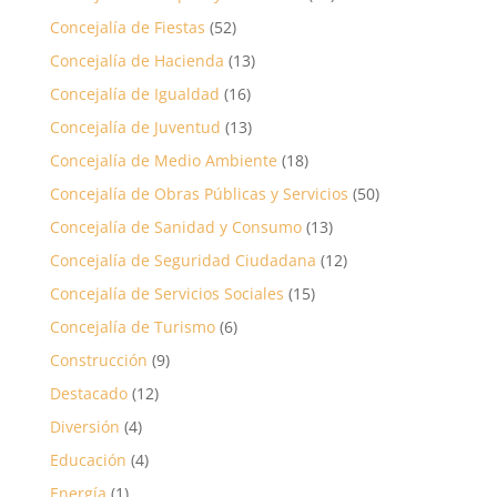
Concejalía de Fiestas
(52)
Concejalía de Hacienda
(13)
Concejalía de Igualdad
(16)
Concejalía de Juventud
(13)
Concejalía de Medio Ambiente
(18)
Concejalía de Obras Públicas y Servicios
(50)
Concejalía de Sanidad y Consumo
(13)
Concejalía de Seguridad Ciudadana
(12)
Concejalía de Servicios Sociales
(15)
Concejalía de Turismo
(6)
Construcción
(9)
Destacado
(12)
Diversión
(4)
Educación
(4)
Energía
(1)