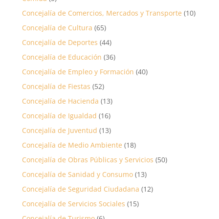
Concejalía de Comercios, Mercados y Transporte
(10)
Concejalía de Cultura
(65)
Concejalía de Deportes
(44)
Concejalía de Educación
(36)
Concejalía de Empleo y Formación
(40)
Concejalía de Fiestas
(52)
Concejalía de Hacienda
(13)
Concejalía de Igualdad
(16)
Concejalía de Juventud
(13)
Concejalía de Medio Ambiente
(18)
Concejalía de Obras Públicas y Servicios
(50)
Concejalía de Sanidad y Consumo
(13)
Concejalía de Seguridad Ciudadana
(12)
Concejalía de Servicios Sociales
(15)
Concejalía de Turismo
(6)