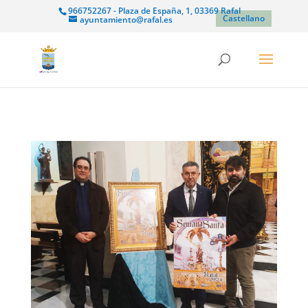
966752267 - Plaza de España, 1, 03369 Rafal
Castellano
ayuntamiento@rafal.es