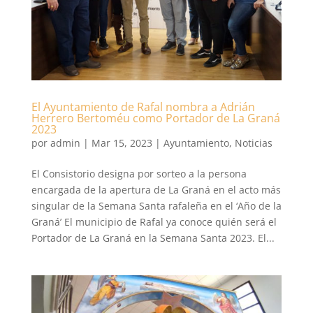
El Ayuntamiento de Rafal nombra a Adrián
Herrero Bertoméu como Portador de La Graná
2023
por
admin
|
Mar 15, 2023
|
Ayuntamiento
,
Noticias
El Consistorio designa por sorteo a la persona
encargada de la apertura de La Graná en el acto más
singular de la Semana Santa rafaleña en el ‘Año de la
Graná’ El municipio de Rafal ya conoce quién será el
Portador de La Graná en la Semana Santa 2023. El...