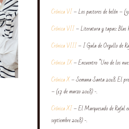
Crónica VI
– Los pastores de belén – (30
Crónica VII
– Literatura y tapas: Blas 
Crónica VIII
– I Gala de Orgullo de Raf
Crónica IX
– Encuentro “Uno de los nues
Crónica X
– Semana Santa 2018. El pregó
– (17 de marzo 2018) -.
Crónica XI
– El Marquesado de Rafal en
septiembre 2018) -.