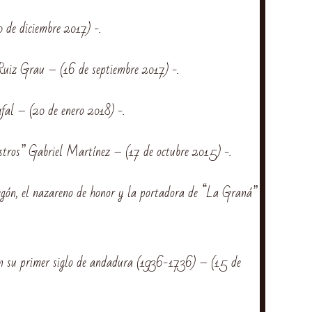
 de diciembre 2017) -.
Ruiz Grau – (16 de septiembre 2017) -.
al – (20 de enero 2018) -.
tros” Gabriel Martínez – (17 de octubre 2015) -.
n, el nazareno de honor y la portadora de “La Graná”
 su primer siglo de andadura (1936-1736) – (15 de