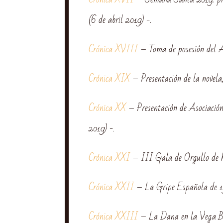
(6 de abril 2019) -.
Crónica XVIII
– Toma de posesión del A
Crónica XIX
– Presentación de la novel
Crónica XX
– Presentación de Asociación
2019) -.
Crónica XXI
– III Gala de Orgullo de R
Crónica XXII
– La Gripe Española de 19
Crónica XXIII
– La Dana en la Vega Baj