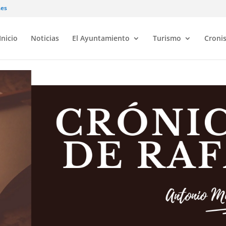
.es
Inicio
Noticias
El Ayuntamiento
Turismo
Croni