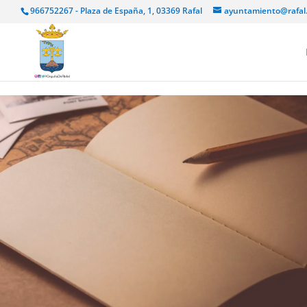
966752267 - Plaza de España, 1, 03369 Rafal
ayuntamiento@rafal