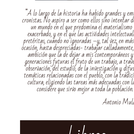
“A lo largo de la historia ha habido grandes y em
cronistas. No aspiro a ser como ellos sino intentar 
un mundo en el que predomina el materialismo
exacerbado, y en el que las actividades intelectual
pretéritas, cuando no ignoradas –y, tal vez, en má
ocasión, hasta despreciadas- trabajar calladamente,
ambición que la de dejar a mis contemporáneos y
generaciones futuras el fruto de un trabajo, a travé
observación, del estudio, de la investigación y difu
temáticas relacionadas con el pueblo, con la tradic
cultura, eligiendo las tareas más adecuadas con l
considere que sirvo mejor a toda la población
Antonio Mul