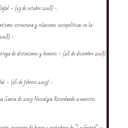
afal – (19 de octubre 2018) -.
ismo: estructura y relaciones sociopolíticas en la
2018) -.
trega de distinciones y honores – (28 de diciembre 2018)
l – (16 de febrero 2019) -.
 Santa de 2019. Nostalgia. Recordando a nuestros
gón, nazareno de honor y portadora de “La Graná” –