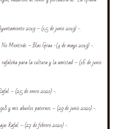
yuntamiento 2019 – (15 de junio 2019) -.
a, No Mentirás – Blas Grau -(4 de mayo 2019) -.
 rafaleña para la cultura y la amistad – (16 de junio
afal – (25 de enero 2020) -.
18 y mis abuelos paternos – (29 de junio 2020) -.
a: Rafal – (27 de febrero 2020) -.