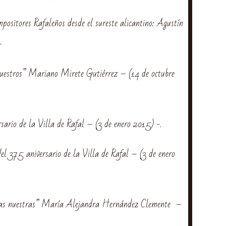
ositores Rafaleños desde el sureste alicantino: Agustín
–
uestros” Mariano Mirete Gutiérrez – (14 de octubre
ario de la Villa de Rafal – (3 de enero 2015) -.
l 375 aniversario de la Villa de Rafal – (3 de enero
as nuestras” María Alejandra Hernández Clemente –