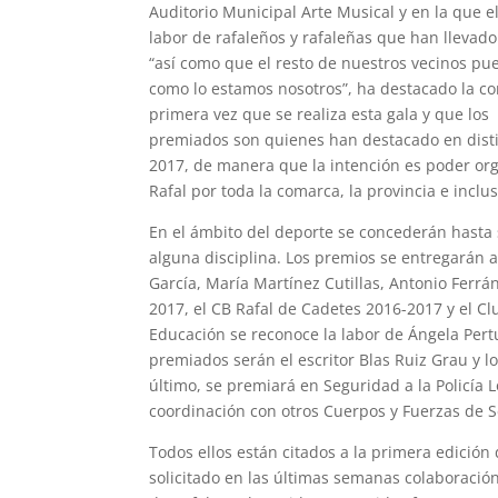
Auditorio Municipal Arte Musical y en la que 
labor de rafaleños y rafaleñas que han llevad
“así como que el resto de nuestros vecinos pue
como lo estamos nosotros”, ha destacado la con
primera vez que se realiza esta gala y que los
premiados son quienes han destacado en distin
2017, de manera que la intención es poder or
Rafal por toda la comarca, la provincia e inclus
En el ámbito del deporte se concederán hasta 
alguna disciplina. Los premios se entregarán a
García, María Martínez Cutillas, Antonio Ferrá
2017, el CB Rafal de Cadetes 2016-2017 y el C
Educación se reconoce la labor de Ángela Per
premiados serán el escritor Blas Ruiz Grau y lo
último, se premiará en Seguridad a la Policía L
coordinación con otros Cuerpos y Fuerzas de 
Todos ellos están citados a la primera edición
solicitado en las últimas semanas colaboraci