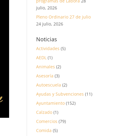
programas de Labora
28
julio, 2026
Pleno Ordinario 27 de julio
24 julio, 2026
Noticias
Actividades
(5)
AEDL
(1)
Animales
(2)
Asesoría
(3)
Autoescuela
(2)
Ayudas y Subvenciones
(11)
Ayuntamiento
(152)
Calzado
(1)
Comercios
(79)
Comida
(5)