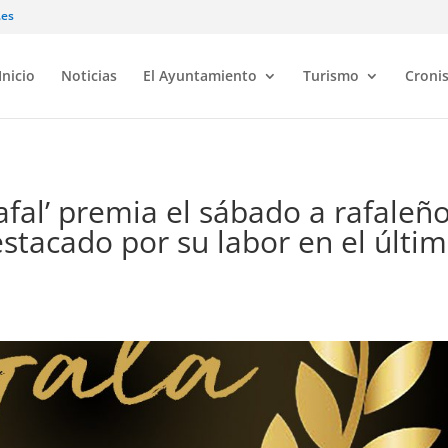
.es
Inicio
Noticias
El Ayuntamiento
Turismo
Croni
Rafal’ premia el sábado a rafaleñ
stacado por su labor en el últi