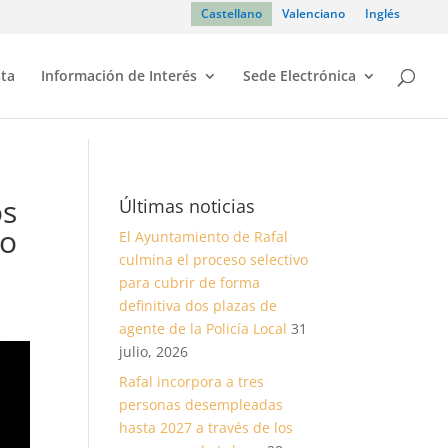
Castellano
Valenciano
Inglés
sta
Información de Interés
Sede Electrónica
os
Últimas noticias
mo
El Ayuntamiento de Rafal
culmina el proceso selectivo
para cubrir de forma
definitiva dos plazas de
agente de la Policía Local
31
julio, 2026
Rafal incorpora a tres
personas desempleadas
hasta 2027 a través de los