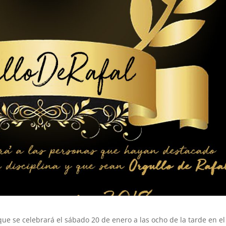
 que se celebrará el sábado 20 de enero a las ocho de la tarde en el