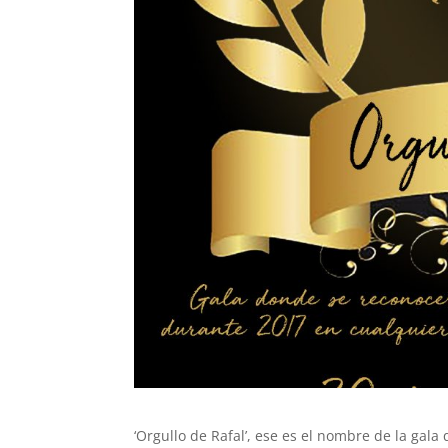
‘Orgullo de Rafal’, ese es el nombre de la gala