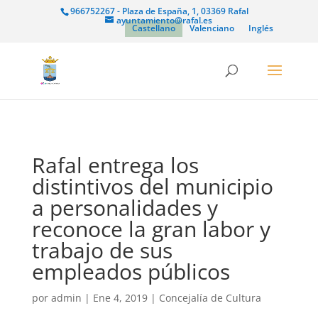
966752267 - Plaza de España, 1, 03369 Rafal
ayuntamiento@rafal.es
Castellano
Valenciano
Inglés
Rafal entrega los
distintivos del municipio
a personalidades y
reconoce la gran labor y
trabajo de sus
empleados públicos
por
admin
|
Ene 4, 2019
|
Concejalía de Cultura