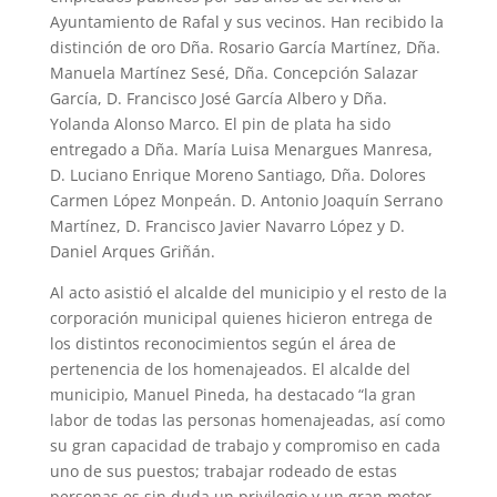
Ayuntamiento de Rafal y sus vecinos. Han recibido la
distinción de oro Dña. Rosario García Martínez, Dña.
Manuela Martínez Sesé, Dña. Concepción Salazar
García, D. Francisco José García Albero y Dña.
Yolanda Alonso Marco. El pin de plata ha sido
entregado a Dña. María Luisa Menargues Manresa,
D. Luciano Enrique Moreno Santiago, Dña. Dolores
Carmen López Monpeán. D. Antonio Joaquín Serrano
Martínez, D. Francisco Javier Navarro López y D.
Daniel Arques Griñán.
Al acto asistió el alcalde del municipio y el resto de la
corporación municipal quienes hicieron entrega de
los distintos reconocimientos según el área de
pertenencia de los homenajeados. El alcalde del
municipio, Manuel Pineda, ha destacado “la gran
labor de todas las personas homenajeadas, así como
su gran capacidad de trabajo y compromiso en cada
uno de sus puestos; trabajar rodeado de estas
personas es sin duda un privilegio y un gran motor