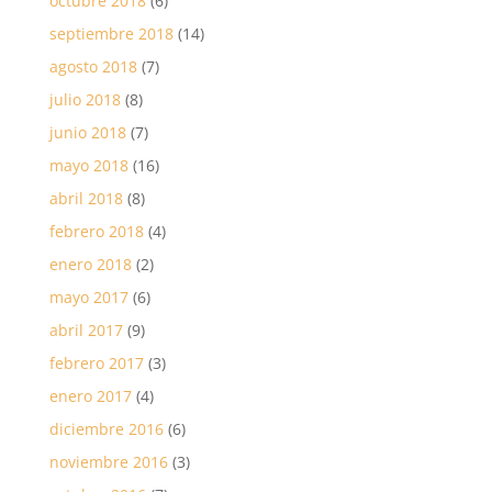
octubre 2018
(6)
septiembre 2018
(14)
agosto 2018
(7)
julio 2018
(8)
junio 2018
(7)
mayo 2018
(16)
abril 2018
(8)
febrero 2018
(4)
enero 2018
(2)
mayo 2017
(6)
abril 2017
(9)
febrero 2017
(3)
enero 2017
(4)
diciembre 2016
(6)
noviembre 2016
(3)