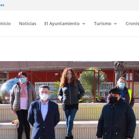
.es
Inicio
Noticias
El Ayuntamiento
Turismo
Croni