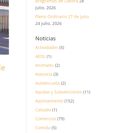
programas de Labora
28
julio, 2026
Pleno Ordinario 27 de julio
24 julio, 2026
Noticias
Actividades
(5)
AEDL
(1)
de
Animales
(2)
Asesoría
(3)
Autoescuela
(2)
Ayudas y Subvenciones
(11)
Ayuntamiento
(152)
s
Calzado
(1)
Comercios
(79)
Comida
(5)