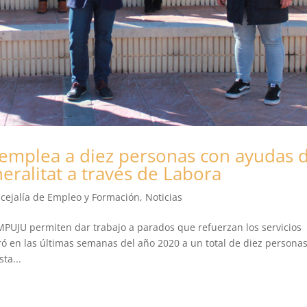
 emplea a diez personas con ayudas 
eralitat a través de Labora
cejalía de Empleo y Formación
,
Noticias
JU permiten dar trabajo a parados que refuerzan los servicios
ó en las últimas semanas del año 2020 a un total de diez persona
ta...