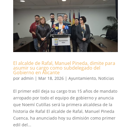
El alcalde de Rafal, Manuel Pineda, dimite para
asumir su cargo como subdelegado del
Gobierno en Alicante
por
admin
|
Mar 18, 2026
|
Ayuntamiento
,
Noticias
El primer edil deja su cargo tras 15 años de mandato
arropado por todo el equipo de gobierno y anuncia
que Noemí Cutillas será la primera alcaldesa de la
historia de Rafal El alcalde de Rafal, Manuel Pineda
Cuenca, ha anunciado hoy su dimisión como primer
edil del...