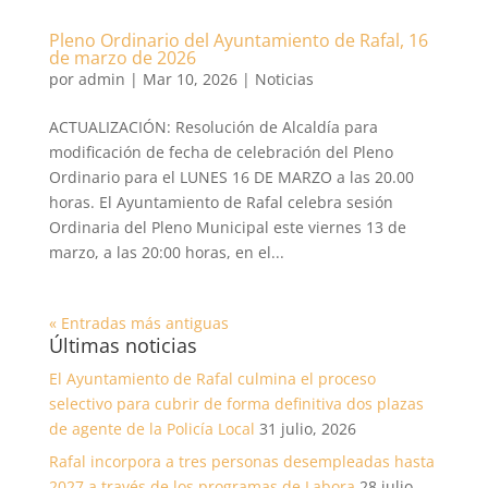
Pleno Ordinario del Ayuntamiento de Rafal, 16
de marzo de 2026
por
admin
|
Mar 10, 2026
|
Noticias
ACTUALIZACIÓN: Resolución de Alcaldía para
modificación de fecha de celebración del Pleno
Ordinario para el LUNES 16 DE MARZO a las 20.00
horas. El Ayuntamiento de Rafal celebra sesión
Ordinaria del Pleno Municipal este viernes 13 de
marzo, a las 20:00 horas, en el...
« Entradas más antiguas
Últimas noticias
El Ayuntamiento de Rafal culmina el proceso
selectivo para cubrir de forma definitiva dos plazas
de agente de la Policía Local
31 julio, 2026
Rafal incorpora a tres personas desempleadas hasta
2027 a través de los programas de Labora
28 julio,