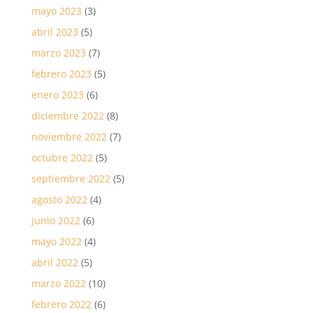
mayo 2023
(3)
abril 2023
(5)
marzo 2023
(7)
febrero 2023
(5)
enero 2023
(6)
diciembre 2022
(8)
noviembre 2022
(7)
octubre 2022
(5)
septiembre 2022
(5)
agosto 2022
(4)
junio 2022
(6)
mayo 2022
(4)
abril 2022
(5)
marzo 2022
(10)
febrero 2022
(6)