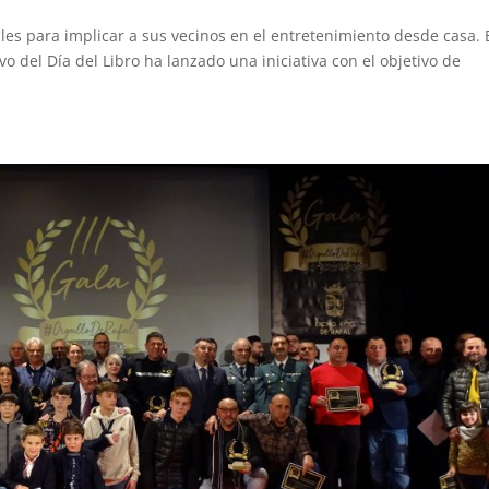
les para implicar a sus vecinos en el entretenimiento desde casa. 
vo del Día del Libro ha lanzado una iniciativa con el objetivo de