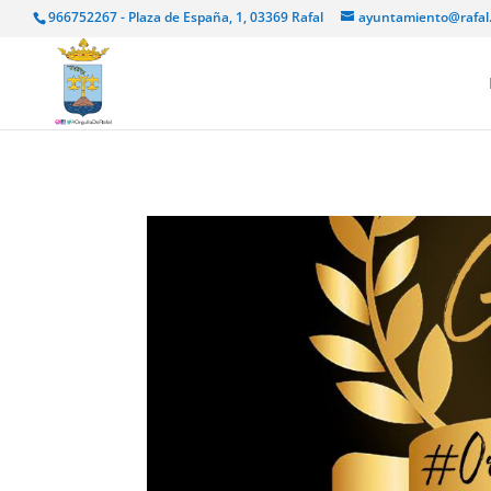
966752267 - Plaza de España, 1, 03369 Rafal
ayuntamiento@rafal