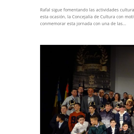
Rafal sigue fomentando las actividades cultura
esta ocasión, la Concejalía de Cultura con moti
conmemorar esta jornada con una de las...