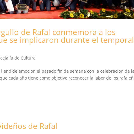
 Orgullo de Rafal conmemora a los
ue se implicaron durante el tempora
cejalía de Cultura
 llenó de emoción el pasado fin de semana con la celebración de la 
 que cada año tiene como objetivo reconocer la labor de los rafaleñ
ideños de Rafal