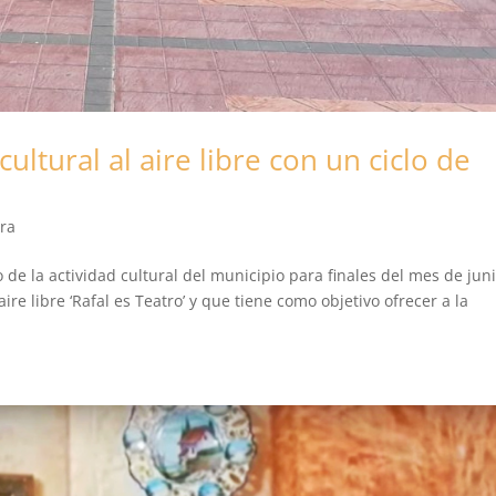
ultural al aire libre con un ciclo de
ura
 de la actividad cultural del municipio para finales del mes de juni
aire libre ‘Rafal es Teatro’ y que tiene como objetivo ofrecer a la