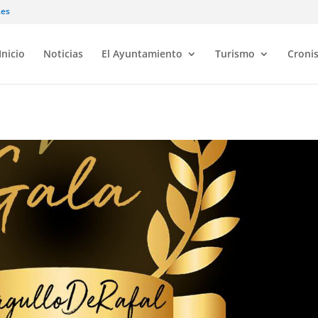
.es
Inicio
Noticias
El Ayuntamiento
Turismo
Croni