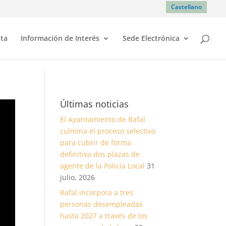
Castellano
sta
Información de Interés
Sede Electrónica
Últimas noticias
El Ayuntamiento de Rafal
culmina el proceso selectivo
para cubrir de forma
definitiva dos plazas de
agente de la Policía Local
31
julio, 2026
Rafal incorpora a tres
personas desempleadas
hasta 2027 a través de los