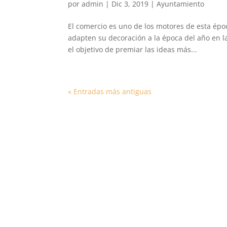
por
admin
|
Dic 3, 2019
|
Ayuntamiento
El comercio es uno de los motores de esta époc
adapten su decoración a la época del año en 
el objetivo de premiar las ideas más...
« Entradas más antiguas