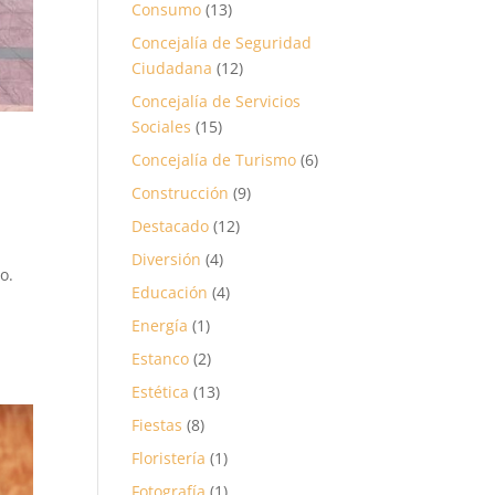
Consumo
(13)
Concejalía de Seguridad
Ciudadana
(12)
Concejalía de Servicios
Sociales
(15)
Concejalía de Turismo
(6)
Construcción
(9)
Destacado
(12)
Diversión
(4)
o.
Educación
(4)
Energía
(1)
Estanco
(2)
Estética
(13)
Fiestas
(8)
Floristería
(1)
Fotografía
(1)