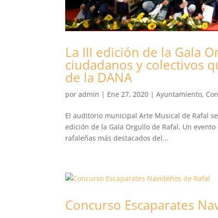
La III edición de la Gala
ciudadanos y colectivos q
de la DANA
por
admin
|
Ene 27, 2020
|
Ayuntamiento
,
Con
El auditorio municipal Arte Musical de Rafal se
edición de la Gala Orgullo de Rafal. Un evento
rafaleñas más destacados del...
Concurso Escaparates Nav