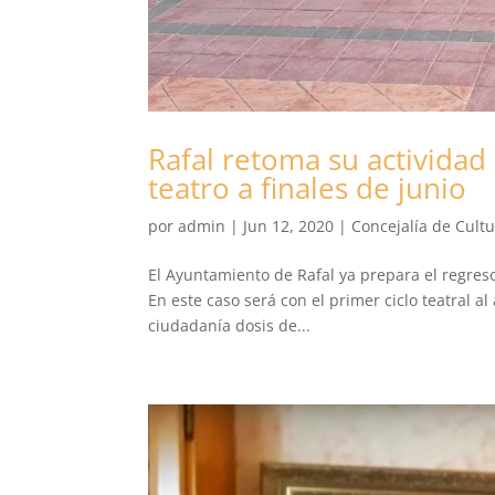
Rafal retoma su actividad c
teatro a finales de junio
por
admin
|
Jun 12, 2020
|
Concejalía de Cult
El Ayuntamiento de Rafal ya prepara el regreso
En este caso será con el primer ciclo teatral al 
ciudadanía dosis de...