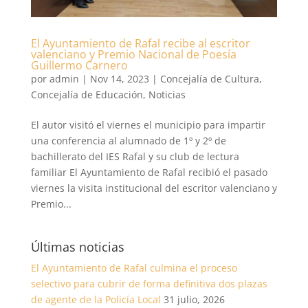
El Ayuntamiento de Rafal recibe al escritor
valenciano y Premio Nacional de Poesía
Guillermo Carnero
por
admin
|
Nov 14, 2023
|
Concejalía de Cultura
,
Concejalía de Educación
,
Noticias
El autor visitó el viernes el municipio para impartir
una conferencia al alumnado de 1º y 2º de
bachillerato del IES Rafal y su club de lectura
familiar El Ayuntamiento de Rafal recibió el pasado
viernes la visita institucional del escritor valenciano y
Premio...
Últimas noticias
El Ayuntamiento de Rafal culmina el proceso
selectivo para cubrir de forma definitiva dos plazas
de agente de la Policía Local
31 julio, 2026