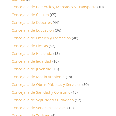
Concejalía de Comercios, Mercados y Transporte
(10)
Concejalía de Cultura
(65)
Concejalía de Deportes
(44)
Concejalía de Educación
(36)
Concejalía de Empleo y Formación
(40)
Concejalía de Fiestas
(52)
Concejalía de Hacienda
(13)
Concejalía de Igualdad
(16)
Concejalía de Juventud
(13)
Concejalía de Medio Ambiente
(18)
Concejalía de Obras Públicas y Servicios
(50)
Concejalía de Sanidad y Consumo
(13)
Concejalía de Seguridad Ciudadana
(12)
Concejalía de Servicios Sociales
(15)
Concejalía de Turismo
(6)