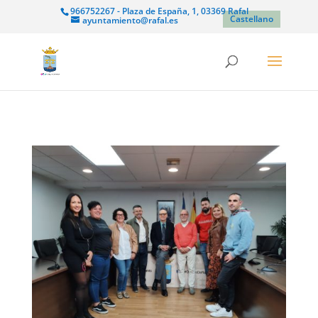
966752267 - Plaza de España, 1, 03369 Rafal
Castellano
ayuntamiento@rafal.es