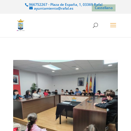
966752267 - Plaza de España, 1, 03369 Rafal
Castellano
ayuntamiento@rafal.es