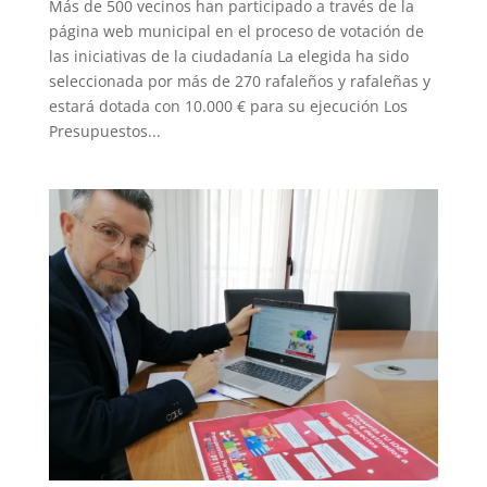
Más de 500 vecinos han participado a través de la
página web municipal en el proceso de votación de
las iniciativas de la ciudadanía La elegida ha sido
seleccionada por más de 270 rafaleños y rafaleñas y
estará dotada con 10.000 € para su ejecución Los
Presupuestos...