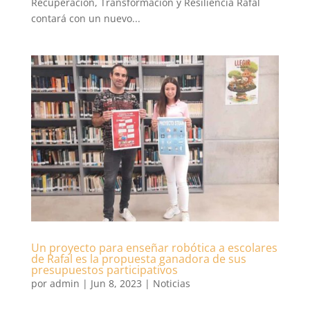
Recuperación, Transformación y Resiliencia Rafal
contará con un nuevo...
Un proyecto para enseñar robótica a escolares
de Rafal es la propuesta ganadora de sus
presupuestos participativos
por
admin
|
Jun 8, 2023
|
Noticias