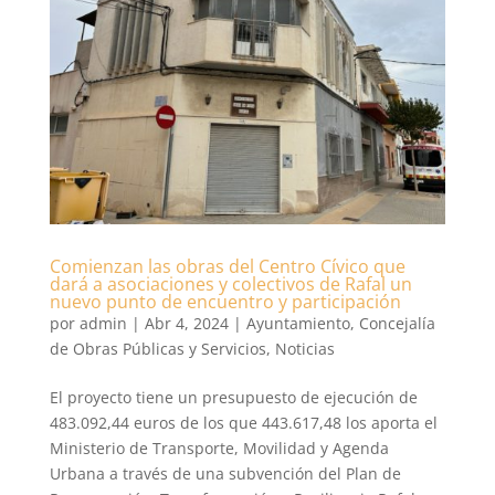
Comienzan las obras del Centro Cívico que
dará a asociaciones y colectivos de Rafal un
nuevo punto de encuentro y participación
por
admin
|
Abr 4, 2024
|
Ayuntamiento
,
Concejalía
de Obras Públicas y Servicios
,
Noticias
El proyecto tiene un presupuesto de ejecución de
483.092,44 euros de los que 443.617,48 los aporta el
Ministerio de Transporte, Movilidad y Agenda
Urbana a través de una subvención del Plan de