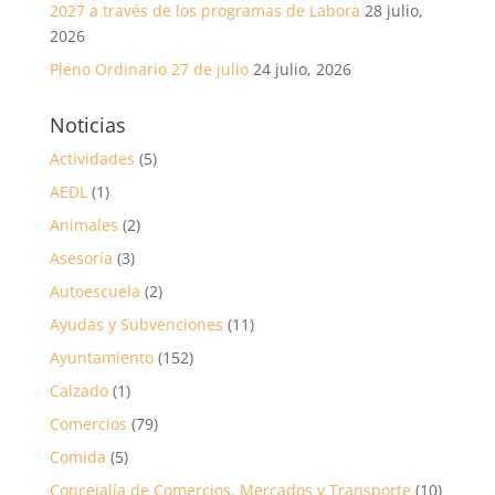
2027 a través de los programas de Labora
28 julio,
2026
Pleno Ordinario 27 de julio
24 julio, 2026
Noticias
Actividades
(5)
AEDL
(1)
Animales
(2)
Asesoría
(3)
Autoescuela
(2)
Ayudas y Subvenciones
(11)
Ayuntamiento
(152)
Calzado
(1)
Comercios
(79)
Comida
(5)
Concejalía de Comercios, Mercados y Transporte
(10)